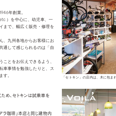
946年創業。
tc.）を中心に、幼児車、一
イまで、幅広く販売・修理を
ん、九州各地からお客様にお
共通して感じられるのは「自
うことをお伝えできるよう、
転車事情を勉強したりと、ス
ます。
「セトキン」の店内は、木に包ま
くため、セトキンは試乗車を
アラ珈琲」本店と同じ建物内