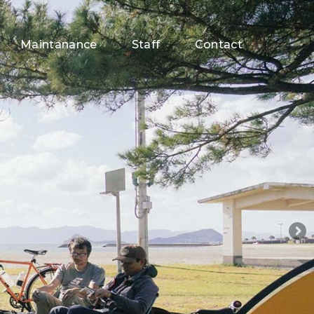
Maintanance
Staff
Contact