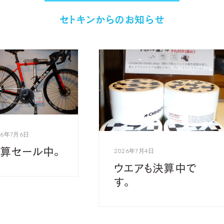
セトキンからのお知らせ
26年7月6日
算セール中。
2026年7月4日
ウエアも決算中で
す。