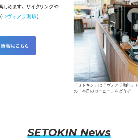
楽しめます。サイクリングや
（
⇨ヴォアラ珈琲
）
の情報はこちら
「セトキン」は「ヴォアラ珈琲」と
の「本日のコーヒー」をどうぞ
SETOKIN News