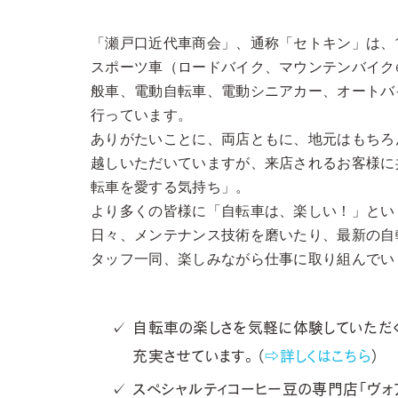
「瀬戸口近代車商会」、通称「セトキン」は、1
スポーツ車（ロードバイク、マウンテンバイクe
般車、電動自転車、電動シニアカー、オートバ
行っています。
ありがたいことに、両店ともに、地元はもちろ
越しいただいていますが、来店されるお客様に
転車を愛する気持ち」。
より多くの皆様に「自転車は、楽しい！」とい
日々、メンテナンス技術を磨いたり、最新の自
タッフ一同、楽しみながら仕事に取り組んでい
自転車の楽しさを気軽に体験していただ
充実させています。（
⇨詳しくはこちら
）
スペシャルティコーヒー豆の専門店「ヴォ